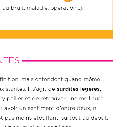
u bruit, maladie, opération...).
NTES
finition, mais entendent quand même.
istantes. Il s’agit de
surdités légères,
y pallier et de retrouver une meilleure
 avoir un sentiment d’entre deux, ni
st pas moins etouffant, surtout au début,