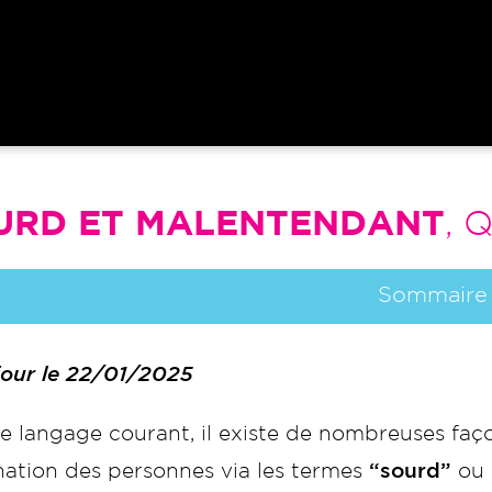
URD ET MALENTENDANT
, 
Sommaire
 jour le 22/01/2025
le langage courant, il existe de nombreuses fa
nation des personnes via les termes
“sourd”
ou