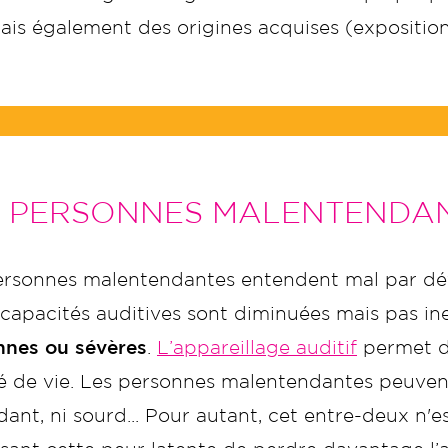
ais également des origines acquises (exposition a
S PERSONNES MALENTENDA
ersonnes malentendantes entendent mal par dé
capacités auditives sont diminuées mais pas inex
nes ou sévères
.
L’appareillage auditif
permet d’
té de vie. Les personnes malentendantes peuvent
ant, ni sourd... Pour autant, cet entre-deux n'e