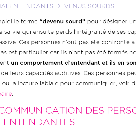
MALENTENDANTS DEVENUS SOURDS
ploi le terme
“devenu sourd”
pour désigner u
 sa vie qui ensuite perds l'intégralité de ses c
essive. Ces personnes n’ont pas été confronté 
as est particulier car ils n’ont pas été formés no
ent
un comportement d’entendant et ils en so
 de leurs capacités auditives. Ces personnes pe
 ou la lecture labiale pour communiquer, voir d
éaire
.
 COMMUNICATION DES PERS
LENTENDANTES