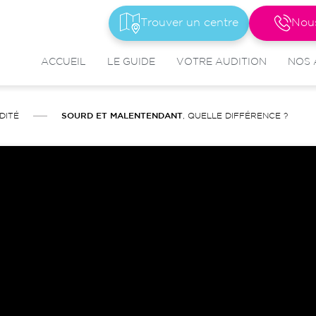
Trouver un centre
Nou
ACCUEIL
LE GUIDE
VOTRE AUDITION
NOS 
DITÉ
SOURD ET MALENTENDANT
, QUELLE DIFFÉRENCE ?