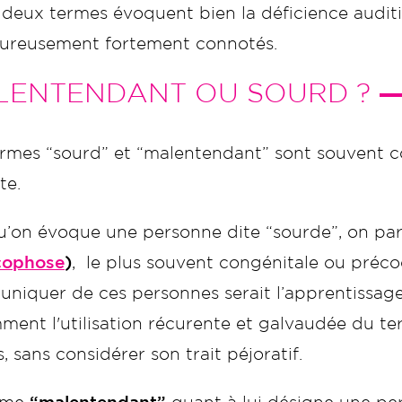
 deux termes évoquent bien la déficience auditiv
ureusement fortement connotés.
LENTENDANT OU SOURD ?
ermes “sourd” et “malentendant” sont souvent c
te.
u’on évoque une personne dite “sourde”, on par
ophose
)
, le plus souvent congénitale ou préco
niquer de ces personnes serait l’apprentissag
ment l'utilisation récurente et galvaudée du te
, sans considérer son trait péjoratif.