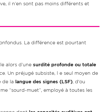
e, il n’en sont pas moins différents et
onfondus. La différence est pourtant
le alors d’une
surdité profonde ou totale
ce. Un préjugé subsiste, l e seul moyen de
e de la
langue des signes (LSF)
, d'ou
rme “sourd-muet”, employé à toutes les