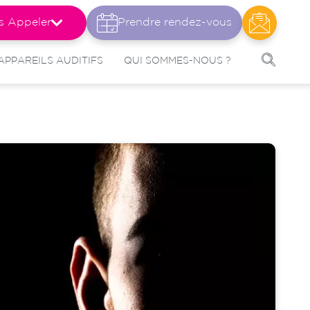
s Appeler
Prendre rendez-vous
APPAREILS AUDITIFS
QUI SOMMES-NOUS ?