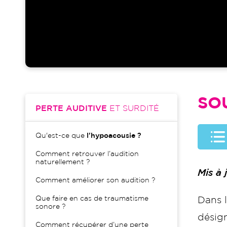
SO
PERTE AUDITIVE
ET SURDITÉ
Qu'est-ce que
l'hypoacousie ?
Comment retrouver l’audition
naturellement ?
Mis à
Comment améliorer son audition ?
Que faire en cas de traumatisme
Dans 
sonore ?
désig
Comment récupérer d’une perte