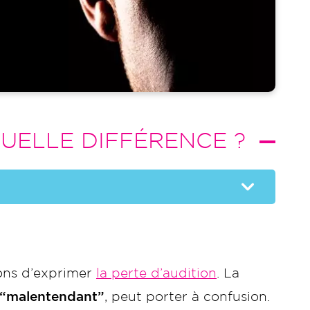
QUELLE DIFFÉRENCE ?
çons d’exprimer
la perte d’audition
. La
“malentendant”
, peut porter à confusion.