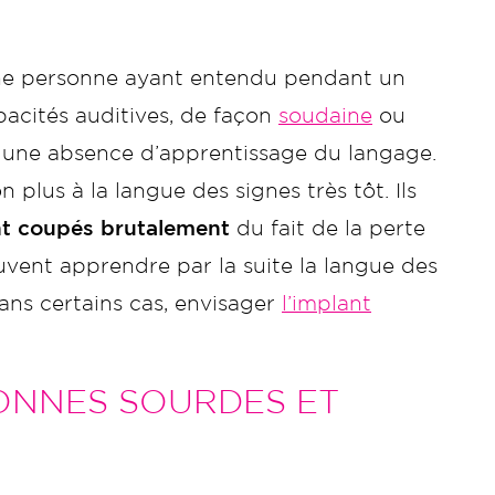
ne personne ayant entendu pendant un
apacités auditives, de façon
soudaine
ou
à une absence d’apprentissage du langage.
n plus à la langue des signes très tôt. Ils
nt coupés brutalement
du fait de la perte
uvent apprendre par la suite la langue des
ans certains cas, envisager
l’implant
ONNES SOURDES ET