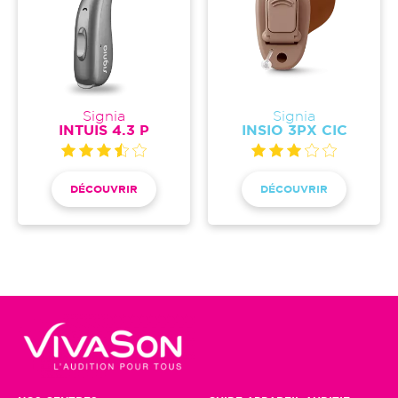
Signia
Signia
INTUIS 4.3 P
INSIO 3PX CIC
DÉCOUVRIR
DÉCOUVRIR