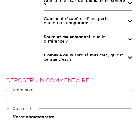
Que faire en cas de traumatisme sonore
?
Comment récupérer d’une perte
d’audition temporaire ?
Sourd et malentendant
, quelle
différence ?
L'amusie
ou la surdité musicale, qu'est-
ce que c'est ?
DÉPOSER UN COMMENTAIRE
Votre nom
Comment