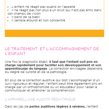
L’enfant ne réagit pas quand on l'appelle
Il ne réagit pas non plus à un bruit qui n’est pas émis dans
son champs de vision
Il perd de sa babil
Il semble étourdi et non concentré
LE TRAITEMENT ET L’ACCOMPAGNEMENT DE
L’ENFANT
Une fois le diagnostic établi,
il faut que l’enfant soit pris en
charge rapidement pour faciliter son développement et son
apprentissage du langage
. La correction envisagée dépendra
du degré de surdité et de la pathologie.
En plus de la correction auditive qui doit s'accompagner d’un
suivi rigoureux et régulier, l’enfant peut être également pris en
charge par un orthophoniste ou un éducateur pour l’aider à
communiquer et améliorer sa compréhension.
L’APPAREILLAGE AUDITIF PÉDIATRIQUE
Dans les cas de
pertes auditives légères à sévères,
l’enfant