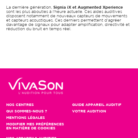
La dernière génération,
Signia iX et Augmented Xperience
sont les plus abouties à l'heure actuelle. Ces aides auditives
disposent notamment de nouveaux capteurs de mouvements
et capteurs acoustiques. Ces derniers permettent d'agréer
davantage de signaux pour adapter amplification, directivité et
réduction du bruit en temps réel.
NOS CENTRES
GUIDE APPAREIL AUDITIF
QUI SOMMES-NOUS ?
VOTRE AUDITION
MENTIONS LÉGALES
MODIFIER MES PRÉFÉRENCES
EN MATIÈRE DE COOKIES