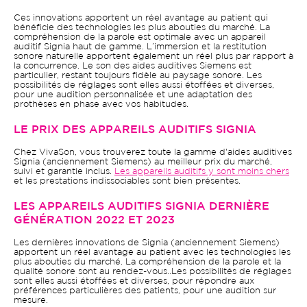
Ces innovations apportent un réel avantage au patient qui
bénéficie des technologies les plus abouties du marché. La
compréhension de la parole est optimale avec un appareil
auditif Signia haut de gamme. L’immersion et la restitution
sonore naturelle apportent également un réel plus par rapport à
la concurrence. Le son des aides auditives Siemens est
particulier, restant toujours fidèle au paysage sonore. Les
possibilités de réglages sont elles aussi étoffées et diverses,
pour une audition personnalisée et une adaptation des
prothèses en phase avec vos habitudes.
LE PRIX DES APPAREILS AUDITIFS SIGNIA
Chez VivaSon, vous trouverez toute la gamme d'aides auditives
Signia (anciennement Siemens) au meilleur prix du marché,
suivi et garantie inclus.
Les appareils auditifs y sont moins chers
et les prestations indissociables sont bien présentes.
LES APPAREILS AUDITIFS SIGNIA DERNIÈRE
GÉNÉRATION 2022 ET 2023
Les dernières innovations de Signia (anciennement Siemens)
apportent un réel avantage au patient avec les technologies les
plus abouties du marché. La compréhension de la parole et la
qualité sonore sont au rendez-vous..Les possibilités de réglages
sont elles aussi étoffées et diverses, pour répondre aux
préférences particulières des patients, pour une audition sur
mesure.