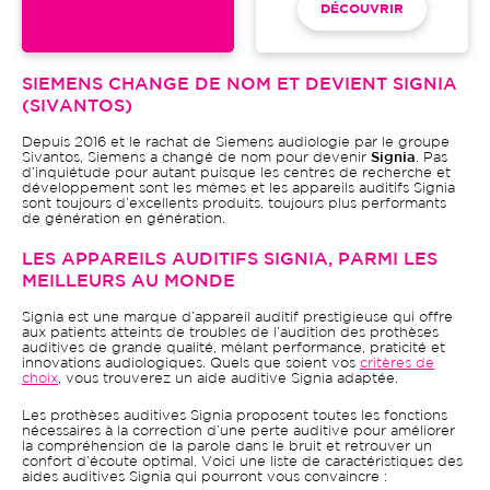
DÉCOUVRIR
SIEMENS CHANGE DE NOM ET DEVIENT SIGNIA
(SIVANTOS)
Depuis 2016 et le rachat de Siemens audiologie par le groupe
Sivantos, Siemens a changé de nom pour devenir
Signia
. Pas
d’inquiétude pour autant puisque les centres de recherche et
développement sont les mêmes et les appareils auditifs Signia
sont toujours d’excellents produits, toujours plus performants
de génération en génération.
LES APPAREILS AUDITIFS SIGNIA, PARMI LES
MEILLEURS AU MONDE
Signia est une marque d’appareil auditif prestigieuse qui offre
aux patients atteints de troubles de l’audition des prothèses
auditives de grande qualité, mêlant performance, praticité et
innovations audiologiques. Quels que soient vos
critères de
choix
, vous trouverez un aide auditive Signia adaptée.
Les prothèses auditives Signia proposent toutes les fonctions
nécessaires à la correction d’une perte auditive pour améliorer
la compréhension de la parole dans le bruit et retrouver un
confort d’écoute optimal. Voici une liste de caractéristiques des
aides auditives Signia qui pourront vous convaincre :