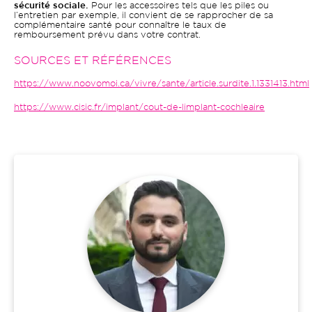
sécurité sociale.
Pour les accessoires tels que les piles ou
l’entretien par exemple, il convient de se rapprocher de sa
complémentaire santé pour connaître le taux de
remboursement prévu dans votre contrat.
SOURCES ET RÉFÉRENCES
https://www.noovomoi.ca/vivre/sante/article.surdite.1.1331413.html
https://www.cisic.fr/implant/cout-de-limplant-cochleaire