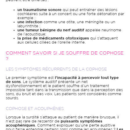
peuvent être diverses :
un traumatisme sonore
qui peut entraîner des lésions
cochléaires suite à un concert ou une forte détonation par
exemple ;
une infection
comme une otite, une méningite ou un
labyrinthite ;
une tumeur bénigne du nerf auditif
appelée neurinome
de l’acoustique;
la prise de médicaments ototoxiques
qui s'attaquent
aux cellules ciliées de l'oreille interne.
COMMENT SAVOIR SI JE SOUFFRE DE COPHOSE
?
LES SYMPTÔMES RÉCURRENTS DE LA COPHOSE
Le premier symptôme est
l’incapacité à percevoir tout type
de sons
. Le système auditif présente un net
dysfonctionnement et le patient souffre d’un traitement
impossible tant dans la transmission que dans la perception des
sons, du bruit et des voix. Les patients sont considérés comme
sourds.
COPHOSE ET ACOUPHÈNES
Lorsque la surdité s’attaque au patient de manière brusque, il
n’est pas rare de ressentir de
puissants symptômes
acouphéniques
. Comment expliquer qu’une perte auditive
nous fasse entendre certains sons comme les acouphènes ?
Les