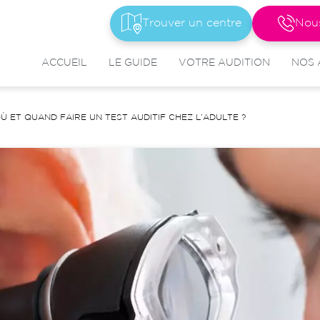
Trouver un centre
Nou
ACCUEIL
LE GUIDE
VOTRE AUDITION
NOS 
Ù ET QUAND FAIRE UN TEST AUDITIF CHEZ L’ADULTE ?