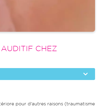
 AUDITIF CHEZ
tériore pour d'autres raisons (traumatisme