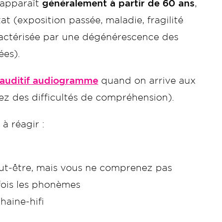
, apparaît
généralement à partir de 60 ans
,
t (exposition passée, maladie, fragilité
ractérisée par une dégénérescence des
ées).
 auditif audiogramme
quand on arrive aux
ez des difficultés de compréhension).
à réagir :
ut-être, mais vous ne comprenez pas
fois les phonèmes
haine-hifi