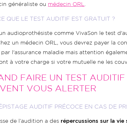
in généraliste ou
médecin ORL
.
E QUE LE TEST AUDITIF EST GRATUIT ?
un audioprothésiste comme VivaSon le test d'au
 Chez un médecin ORL, vous devrez payer la cons
e par l'assurance maladie mais attention égale
ont à votre charge si votre mutuelle ne les couv
ND FAIRE UN TEST AUDITIF 
IVENT VOUS ALERTER
ÉPISTAGE AUDITIF PRÉCOCE EN CAS DE P
sse de l’audition a des
répercussions sur la vie 