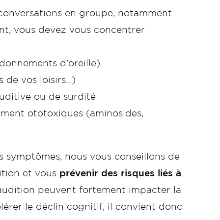
es conversations en groupe, notamment
vant, vous devez vous concentrer
donnements d'oreille)
de vos loisirs...)
uditive ou de surdité
ement ototoxiques (aminosides,
es symptômes, nous vous conseillons de
dition et vous
prévenir des risques liés à
l'audition peuvent fortement impacter la
lérer le déclin cognitif, il convient donc