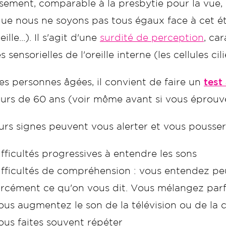
issement, comparable à la presbytie pour la vue
ue nous ne soyons pas tous égaux face à cet éta
eille...). Il s'agit d'une
surdité de perception
, ca
s sensorielles de l'oreille interne (les cellules cili
es personnes âgées, il convient de faire un
test
ours de 60 ans (voir même avant si vous éprouv
urs signes peuvent vous alerter et vous pousser 
ifficultés progressives à entendre les sons
ifficultés de compréhension : vous entendez pe
orcément ce qu'on vous dit. Vous mélangez par
ous augmentez le son de la télévision ou de la c
ous faites souvent répéter