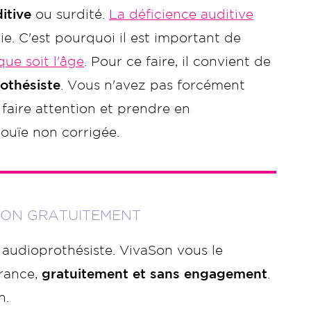
itive
ou surdité.
La déficience auditive
ie. C'est pourquoi il est important de
que soit l'âge
. Pour ce faire, il convient de
othésiste
. Vous n'avez pas forcément
 faire attention et prendre en
ouïe non corrigée.
TION GRATUITEMENT
audioprothésiste. VivaSon vous le
France,
gratuitement et sans engagement
.
n.