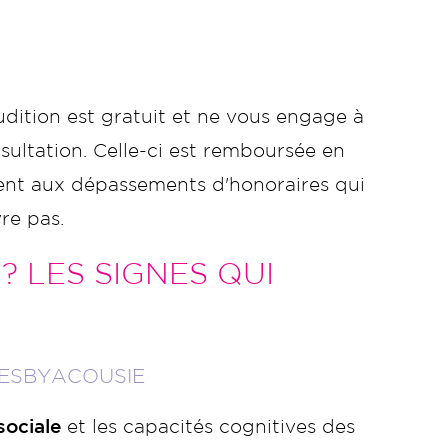
dition est gratuit et ne vous engage à
ultation. Celle-ci est remboursée en
ment aux dépassements d'honoraires qui
re pas.
? LES SIGNES QUI
RESBYACOUSIE
sociale
et les capacités cognitives des