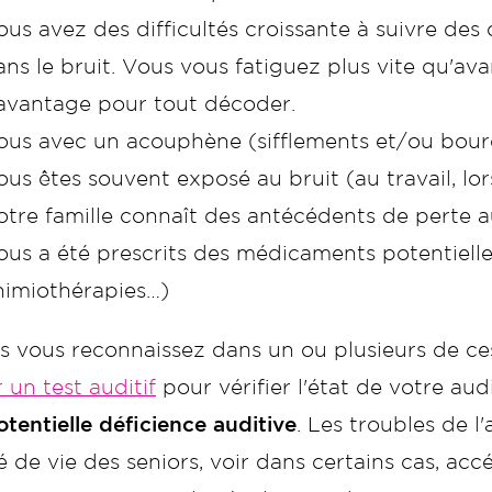
ous avez des difficultés croissante à suivre d
ans le bruit. Vous vous fatiguez plus vite qu'a
avantage pour tout décoder.
ous avec un acouphène (sifflements et/ou bour
us êtes souvent exposé au bruit (au travail, lors 
otre famille connaît des antécédents de perte a
ous a été prescrits des médicaments potentiell
himiothérapies…)
us vous reconnaissez dans un ou plusieurs de c
 un test auditif
pour vérifier l'état de votre au
tentielle déficience auditive
. Les troubles de 
é de vie des seniors, voir dans certains cas, accé