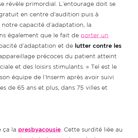
révèle primordial. L’entourage doit se
 gratuit en centre d'audition puis à
t notre capacité d’adaptation, la
ns également que le fait de
porter un
pacité d’adaptation et de
lutter contre les
l’appareillage précoces du patient atteint
le et des loisirs stimulants. » Tel est le
on équipe de l’Inserm après avoir suivi
 de 65 ans et plus, dans 75 villes et
e ça la
presbyacousie
. Cette surdité liée au