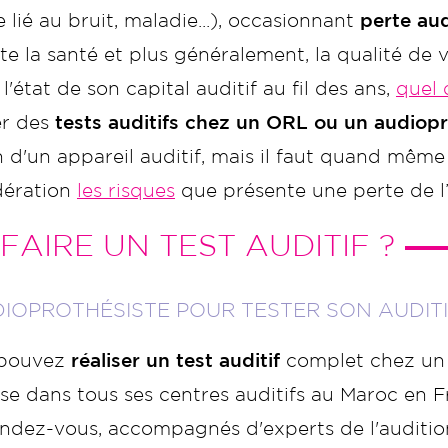
 lié au bruit, maladie...), occasionnant
perte aud
e la santé et plus généralement, la qualité de v
 l'état de son capital auditif au fil des ans,
quel 
er des
tests auditifs chez un ORL ou un audiopr
 d'un appareil auditif, mais il faut quand même
dération
les risques
que présente une perte de l’
FAIRE UN TEST AUDITIF ?
DIOPROTHÉSISTE POUR TESTER SON AUDI
 pouvez
réaliser un test auditif
complet chez un 
se dans tous ses centres auditifs au Maroc en 
endez-vous, accompagnés d'experts de l'auditio