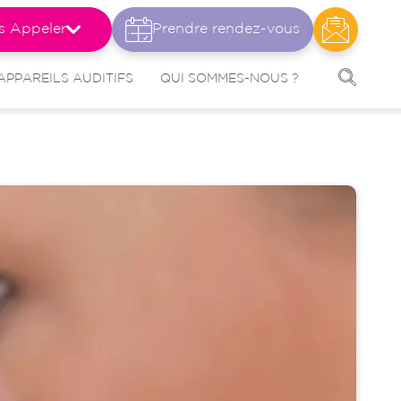
s Appeler
Prendre rendez-vous
APPAREILS AUDITIFS
QUI SOMMES-NOUS ?