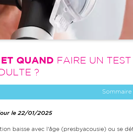
 ET QUAND
FAIRE UN TEST
DULTE ?
Sommaire
 jour le 22/01/2025
tion baisse avec l'âge (presbyacousie) ou se dé