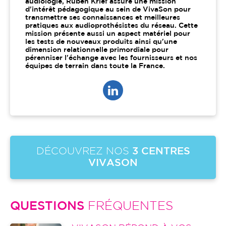
audiologie, Ruben Krief assure une mission
d'intérêt pédagogique au sein de VivaSon pour
transmettre ses connaissances et meilleures
pratiques aux audioprothésistes du réseau. Cette
mission présente aussi un aspect matériel pour
les tests de nouveaux produits ainsi qu'une
dimension relationnelle primordiale pour
pérenniser l'échange avec les fournisseurs et nos
équipes de terrain dans toute la France.
DÉCOUVREZ NOS
3 CENTRES
VIVASON
QUESTIONS
FRÉQUENTES