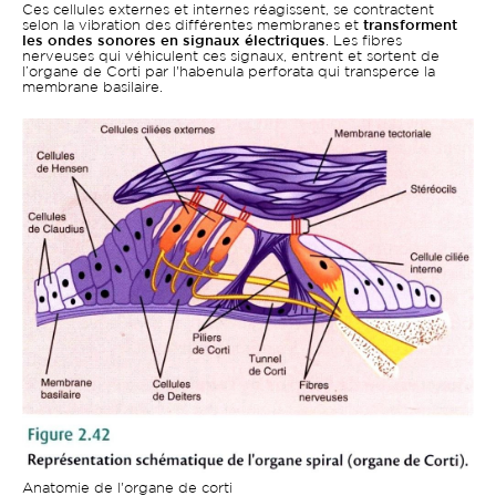
Ces cellules externes et internes réagissent, se contractent
selon la vibration des différentes membranes et
transforment
les ondes sonores en signaux électriques
. Les fibres
nerveuses qui véhiculent ces signaux, entrent et sortent de
l’organe de Corti par l'habenula perforata qui transperce la
membrane basilaire.
Image
Anatomie de l'organe de corti