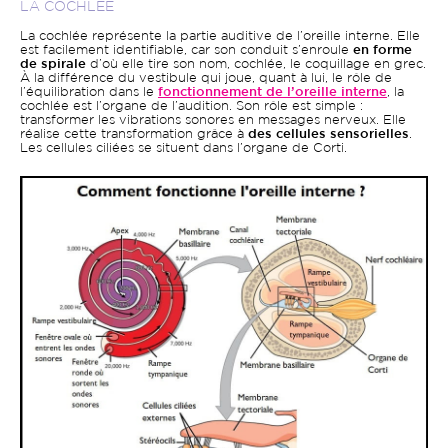
LA COCHLÉE
La cochlée représente la partie auditive de l’oreille interne. Elle
est facilement identifiable, car son conduit s’enroule
en forme
de spirale
d’où elle tire son nom, cochlée, le coquillage en grec.
À la différence du vestibule qui joue, quant à lui,
le rôle de
l’équilibration dans le
fonctionnement de l’oreille interne
, la
cochlée est l’organe de l’audition. Son rôle est simple :
transformer les vibrations sonores en messages nerveux. Elle
réalise cette transformation grâce à
des cellules sensorielles
.
Les cellules ciliées se situent dans l’organe de Corti.
Image