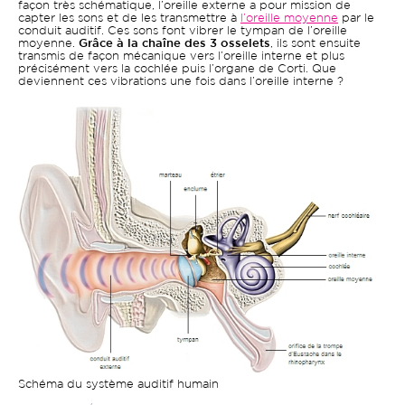
façon très schématique, l’oreille externe a pour mission de
capter les sons et de les transmettre à
l’oreille moyenne
par le
conduit auditif. Ces sons font vibrer le tympan de l’oreille
moyenne.
Grâce à la chaîne des 3 osselets
, ils sont ensuite
transmis de façon mécanique vers l’oreille interne et plus
précisément vers la cochlée puis l’organe de Corti. Que
deviennent ces vibrations une fois dans l’oreille interne ?
Image
Schéma du système auditif humain