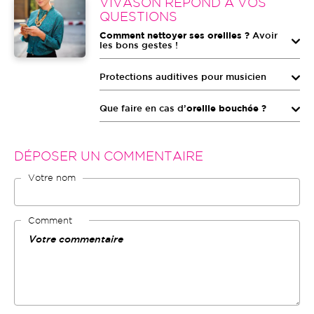
Image
VIVASON RÉPOND À VOS
QUESTIONS
Comment nettoyer ses oreilles ?
Avoir
les bons gestes !
Protections auditives pour musicien
Que faire en cas d’
oreille bouchée ?
DÉPOSER UN COMMENTAIRE
Votre nom
Comment