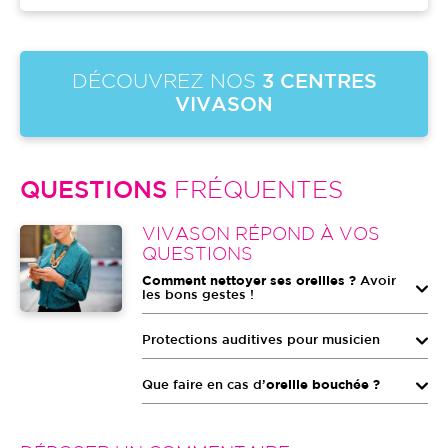
DÉCOUVREZ NOS
3 CENTRES
VIVASON
QUESTIONS
FRÉQUENTES
Image
VIVASON RÉPOND À VOS
QUESTIONS
Comment nettoyer ses oreilles ?
Avoir
les bons gestes !
Protections auditives pour musicien
Que faire en cas d’
oreille bouchée ?