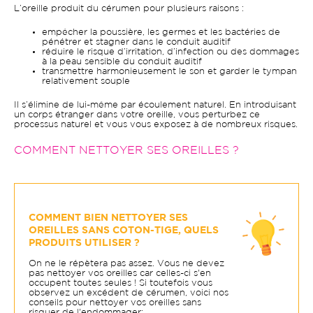
L’oreille produit du cérumen pour plusieurs raisons :
empêcher la poussière, les germes et les bactéries de
pénétrer et stagner dans le conduit auditif
réduire le risque d’irritation, d’infection ou des dommages
à la peau sensible du conduit auditif
transmettre harmonieusement le son et garder le tympan
relativement souple
Il s’élimine de lui-même par écoulement naturel. En introduisant
un corps étranger dans votre oreille, vous perturbez ce
processus naturel et vous vous exposez à de nombreux risques.
COMMENT NETTOYER SES OREILLES ?
COMMENT BIEN NETTOYER SES
OREILLES SANS COTON-TIGE, QUELS
PRODUITS UTILISER ?
On ne le répètera pas assez. Vous ne devez
pas nettoyer vos oreilles car celles-ci s'en
occupent toutes seules ! Si toutefois vous
observez un excédent de cérumen, voici nos
conseils pour nettoyer vos oreilles sans
risquer de l'endommager: