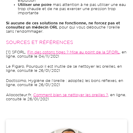
expulsion
Utiliser une poire
mais attention à ne pas utiliser une eau
trop chaude et de ne pas exercer une pression trop
importante
Si aucune de ces solutions ne fonctionne, ne forcez pas et
consultez un médecin ORL
pour qui vous débouche l'oreille
sans l'endommager.
SOURCES ET RÉFÉRENCES
[1] SFORL,
Fin des cotons tiges ? Mise au point de la SFORL
, en
ligne, consulté le 04/11/2021
Le Figaro, Pourquoi il est inutile de se nettoyer les oreilles, en
ligne, consulté le 26/01/2021
Doctissimo, Hygiène de l'oreille : adoptez les bons réflexes, en
ligne, consulté le 26/01/2021
Allococteur.fr,
Comment bien se nettoyer les oreilles ?
, en ligne,
consulté le 26/01/2021