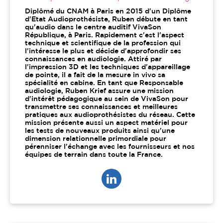
Diplômé du CNAM à Paris en 2015 d'un Diplôme
d'Etat Audioprothésiste, Ruben débute en tant
qu'audio dans le centre auditif VivaSon
République, à Paris. Rapidement c'est l'aspect
technique et scientifique de la profession qui
l'intéresse le plus et décide d'approfondir ses
connaissances en audiologie. Attiré par
l'impression 3D et les techniques d'appareillage
de pointe, il a fait de la mesure in vivo sa
spécialité en cabine. En tant que Responsable
audiologie, Ruben Krief assure une mission
d'intérêt pédagogique au sein de VivaSon pour
transmettre ses connaissances et meilleures
pratiques aux audioprothésistes du réseau. Cette
mission présente aussi un aspect matériel pour
les tests de nouveaux produits ainsi qu'une
dimension relationnelle primordiale pour
pérenniser l'échange avec les fournisseurs et nos
équipes de terrain dans toute la France.