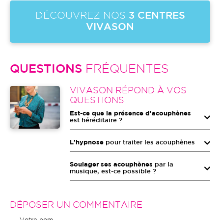
DÉCOUVREZ NOS
3 CENTRES
VIVASON
QUESTIONS
FRÉQUENTES
Image
VIVASON RÉPOND À VOS
QUESTIONS
Est-ce que la présence d'acouphènes
est héréditaire ?
L’hypnose
pour traiter les acouphènes
Soulager ses acouphènes
par la
musique, est-ce possible ?
DÉPOSER UN COMMENTAIRE