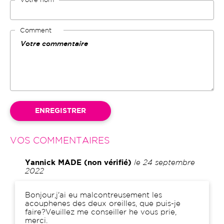
Votre nom
Comment
VOS COMMENTAIRES
Yannick MADE (non vérifié)
le 24 septembre
2022
Comment
Bonjour,j'ai eu malcontreusement les
acouphenes des deux oreilles, que puis-je
faire?Veuillez me conseiller he vous prie,
merci.