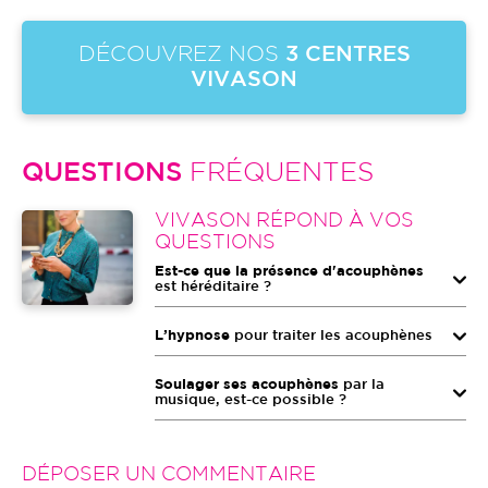
DÉCOUVREZ NOS
3 CENTRES
VIVASON
QUESTIONS
FRÉQUENTES
Image
VIVASON RÉPOND À VOS
QUESTIONS
Est-ce que la présence d'acouphènes
est héréditaire ?
L’hypnose
pour traiter les acouphènes
Soulager ses acouphènes
par la
musique, est-ce possible ?
DÉPOSER UN COMMENTAIRE