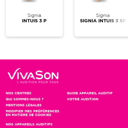
Signia
Signia
INTUIS 3 P
SIGNIA INTUIS 3 SP
NOS CENTRES
GUIDE APPAREIL AUDITIF
QUI SOMMES-NOUS ?
VOTRE AUDITION
MENTIONS LÉGALES
MODIFIER MES PRÉFÉRENCES
EN MATIÈRE DE COOKIES
NOS APPAREILS AUDITIFS