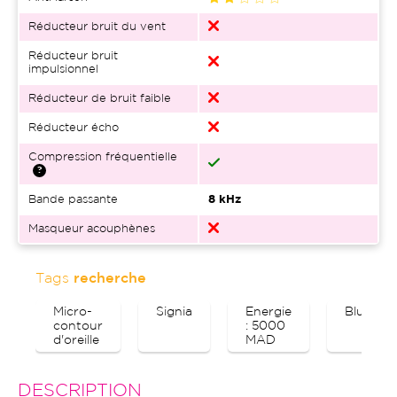
Réducteur bruit du vent
Réducteur bruit
impulsionnel
Réducteur de bruit faible
Réducteur écho
Compression fréquentielle
Bande passante
8 kHz
Masqueur acouphènes
Tags
recherche
Micro-
Signia
Energie
Bluetoo
contour
: 5000
d'oreille
MAD
DESCRIPTION