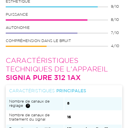
ESTHÉTIQUE
9/10
PUISSANCE
8/10
AUTONOMIE
7/10
COMPRÉHENSION DANS LE BRUIT
4/10
CARACTÉRISTIQUES
TECHNIQUES DE L'APPAREIL
SIGNIA PURE 312 1AX
CARACTÉRISTIQUES
PRINCIPALES
Nombre de canaux de
8
réglage
Nombre de canaux de
16
traitement du signal