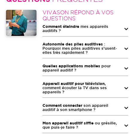
Image
VIVASON RÉPOND À VOS
QUESTIONS
Comment éteindre
mes appareils
auditifs ?
Autonomie des piles auditives
:
Pourquoi mes piles auditives s’usent-
elles très rapidement ?
Quelles applications mobiles
pour
appareil auditif ?
Appareil auditif pour télévision
,
comment écouter la TV dans ses
appareils ?
Comment connecter
son appareil
auditif à son smartphone ?
Mon appareil auditif siffle
ou grésille,
que puis-je faire ?