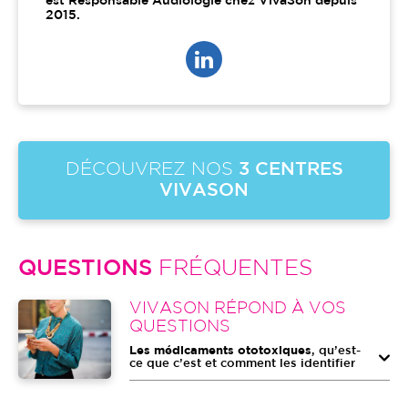
est Responsable Audiologie chez VivaSon depuis
2015.
DÉCOUVREZ NOS
3 CENTRES
VIVASON
QUESTIONS
FRÉQUENTES
Image
VIVASON RÉPOND À VOS
QUESTIONS
Les médicaments ototoxiques
, qu’est-
ce que c’est et comment les identifier